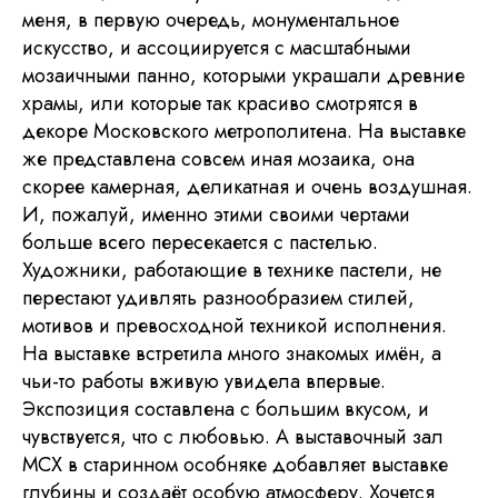
меня, в первую очередь, монументальное
искусство, и ассоциируется с масштабными
мозаичными панно, которыми украшали древние
храмы, или которые так красиво смотрятся в
декоре Московского метрополитена. На выставке
же представлена совсем иная мозаика, она
скорее камерная, деликатная и очень воздушная.
И, пожалуй, именно этими своими чертами
больше всего пересекается с пастелью.
Художники, работающие в технике пастели, не
перестают удивлять разнообразием стилей,
мотивов и превосходной техникой исполнения.
На выставке встретила много знакомых имён, а
чьи-то работы вживую увидела впервые.
Экспозиция составлена с большим вкусом, и
чувствуется, что с любовью. А выставочный зал
МСХ в старинном особняке добавляет выставке
глубины и создаёт особую атмосферу. Хочется