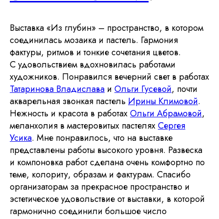
Выставка​ «Из глубин»​ – пространство,​ в котором
соединилась мозаика и пастель. Гармония
фактуры,​ ритмов​ и тонкие сочетания цветов.​
С удовольствием​ вдохновилась​ работами
художников. Понравился вечерний свет в работах
Татаринова Владислава
и
Ольги Гусевой
,​ почти
акварельная звонкая​ пастель
Ирины Климовой
.
Нежность и красота в работах
Ольги Абрамовой
,
меланхолия в мастеровитых​ пастелях
Сергея
Усика
.​ Мне понравилось, что на выставке
представлены​ работы высокого уровня.​ Развеска
и​ компоновка работ​ сделана очень комфортно по
теме, колориту, образам и фактурам. Спасибо
организаторам​ за прекрасное пространство и
эстетическое удовольствие от выставки, в которой
гармонично соединили большое число