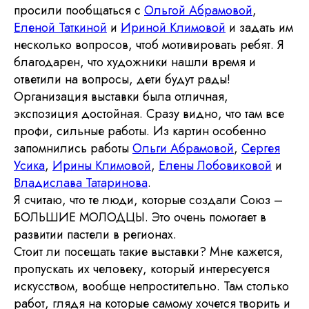
просили пообщаться с
Ольгой Абрамовой
,
Еленой Таткиной
и
Ириной Климовой
и задать им
несколько вопросов, чтоб мотивировать ребят. Я
благодарен, что художники нашли время и
ответили на вопросы, дети будут рады!
Организация выставки была отличная,
экспозиция достойная. Сразу видно, что там все
профи, сильные работы. Из картин особенно
запомнились работы
Ольги Абрамовой
,
Сергея
Усика
,
Ирины Климовой
,
Елены Лобовиковой
и
Владислава Татаринова
.
Я считаю, что те люди, которые создали Союз –
БОЛЬШИЕ МОЛОДЦЫ. Это очень помогает в
развитии пастели в регионах.
Стоит ли посещать такие выставки? Мне кажется,
пропускать их человеку, который интересуется
искусством, вообще непростительно. Там столько
работ, глядя на которые самому хочется творить и