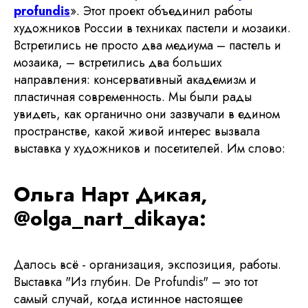
profundis
». Этот проект объединил работы
художников России в техниках пастели и мозаики.
Встретились не просто два медиума – пастель и
мозаика, – встретились два больших
направления: консервативный академизм и
пластичная современность. Мы были рады
увидеть, как органично они зазвучали в едином
пространстве, какой живой интерес вызвала
выставка у художников и посетителей. Им слово:
Ольга Нарт Дикая,
@olga_nart_dikaya:
Далось всё - организация, экспозиция, работы.
Выставка "Из глубин. De Profundis" – это тот
самый случай, когда истинное настоящее