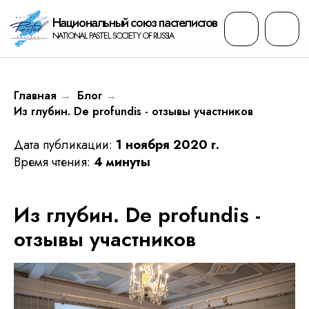
Национальный cоюз пастелистов
NATIONAL PASTEL SOCIETY OF RUSSIA
Главная
Блог
→
→
Из глубин. De profundis - отзывы участников
Дата публикации:
1 ноября 2020 г.
Время чтения:
4 минуты
Из глубин. De profundis -
отзывы участников