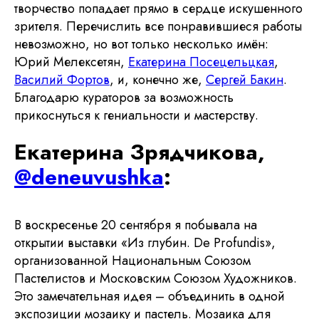
творчество попадает прямо в сердце искушенного
зрителя. Перечислить все понравившиеся работы
невозможно, но вот только несколько имён:
Юрий Мелексетян,
Екатерина Посецельцкая
,
Василий Фортов
, и, конечно же,
Сергей Бакин
.
Благодарю кураторов за возможность
прикоснуться к гениальности и мастерству.
Екатерина Зрядчикова,
@deneuvushka
:
В воскресенье 20 сентября я побывала на
открытии выставки «Из глубин. De Profundis»,
организованной Национальным Союзом
Пастелистов и Московским Союзом Художников.
Это замечательная идея – объединить в одной
экспозиции мозаику и пастель. Мозаика для