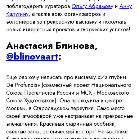
поблагодарить кураторов
Ольгу Абрамову
и
Анну
Калугину
, а также всех организаторов и
волонтеров за прекрасную выставку и пожелать
новых интересных проектов и творческих успехов!
Анастасия Блинова,
@blinovaart
:
Еще раз хочу написать про выставку «Из глубин.
De Profundis» (совместный проект Национального
Союза Пастелистов России и МСХ - Московского
Союза Художников). Она проходила в центре
Москвы, в Старосадском переулке. Само место
своей атмосферой уже настраивает на прекрасные
впечатления. Красивый старинный особняк,
светлые залы, эстетический восторг! На выставке