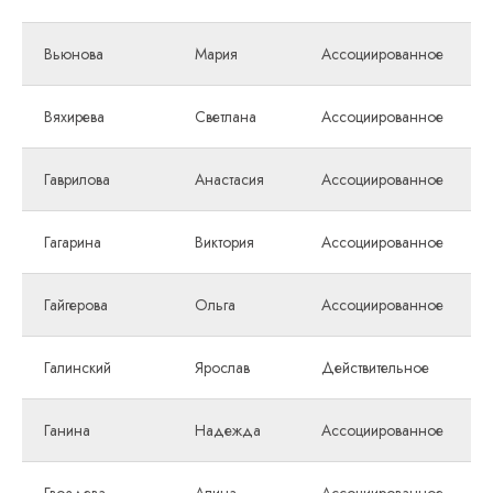
Вьюнова
Мария
Ассоциированное
Вяхирева
Светлана
Ассоциированное
Гаврилова
Анастасия
Ассоциированное
Гагарина
Виктория
Ассоциированное
Гайгерова
Ольга
Ассоциированное
Галинский
Ярослав
Действительное
Ганина
Надежда
Ассоциированное