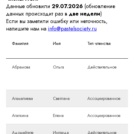
Данные обновили
29.07.2026
(обновление
данных происходит раз в
две недели
)
Если вы заметили ошибку или неточность,
напишите нам на
info@pastelsociety.ru
Фамилия
Имя
Тип членства
Абрамова
Ольга
Действительное
Агамалиева
Светлана
Ассоциированное
Агапкина
Елена
Ассоциированное
Адомайтите
Ингрида
Действительное