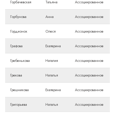
Горбачевская
Татьяна
Ассоциированное
Горбунова
Анна
Ассоциированное
Гордионок
Олеся
Ассоциированное
Графова
Екатерина
Ассоциированное
Гребенькова
Наталия
Ассоциированное
Грекова
Наталья
Ассоциированное
Грешникова
Екатерина
Ассоциированное
Григорьева
Наталья
Ассоциированное