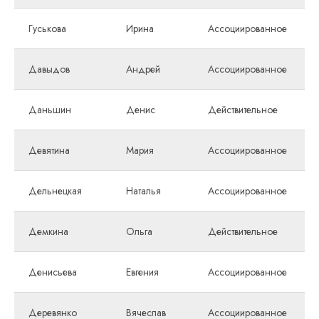
Гуськова
Ирина
Ассоциированное
Давыдов
Андрей
Ассоциированное
Даньшин
Денис
Действительное
Девятина
Мария
Ассоциированное
Дельнецкая
Наталья
Ассоциированное
Демкина
Ольга
Действительное
Денисьева
Евгения
Ассоциированное
Деревянко
Вячеслав
Ассоциированное