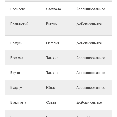
Борисова
Светлана
Ассоциированное
Брагинский
Виктор
Действительное
Братусь
Наталья
Действительное
Брехова
Татьяна
Ассоциированное
Бруни
Татьяна
Ассоциированное
Бузулук
Юлия
Ассоциированное
Булынина
Ольга
Действительное