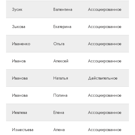
Зусик
Валентина
Ассоциированное
Зыкова
Екатерина
Ассоциированное
Иваненко
Ольга
Ассоциированное
Иванов
Алексей
Ассоциированное
Иванова
Наталья
Действительное
Иванова
Полина
Ассоциированное
Иевлева
Елена
Ассоциированное
Изместьева
Алена
Ассоциированное