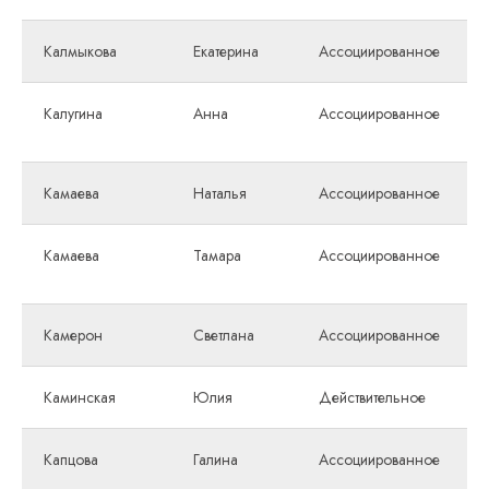
Калмыкова
Екатерина
Ассоциированное
Калугина
Анна
Ассоциированное
Камаева
Наталья
Ассоциированное
Камаева
Тамара
Ассоциированное
Камерон
Светлана
Ассоциированное
Каминская
Юлия
Действительное
Капцова
Галина
Ассоциированное