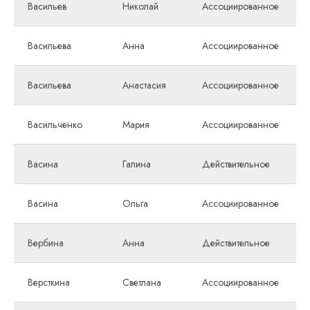
Васильев
Николай
Ассоциированное
Васильева
Анна
Ассоциированное
Васильева
Анастасия
Ассоциированное
Васильченко
Мария
Ассоциированное
Васина
Галина
Действительное
Васина
Ольга
Ассоциированное
Вербина
Анна
Действительное
Версткина
Светлана
Ассоциированное