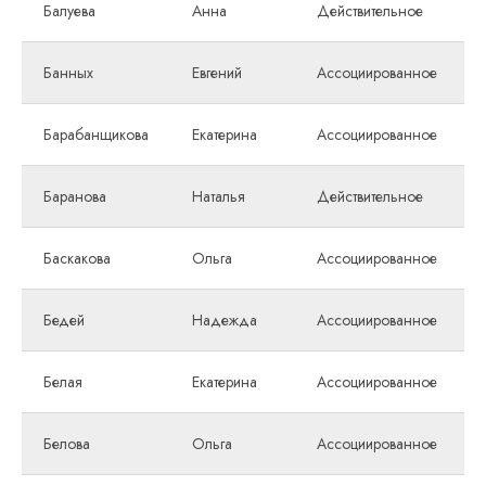
Балуева
Анна
Действительное
Банных
Евгений
Ассоциированное
Барабанщикова
Екатерина
Ассоциированное
Баранова
Наталья
Действительное
Баскакова
Ольга
Ассоциированное
Бедей
Надежда
Ассоциированное
Белая
Екатерина
Ассоциированное
Белова
Ольга
Ассоциированное