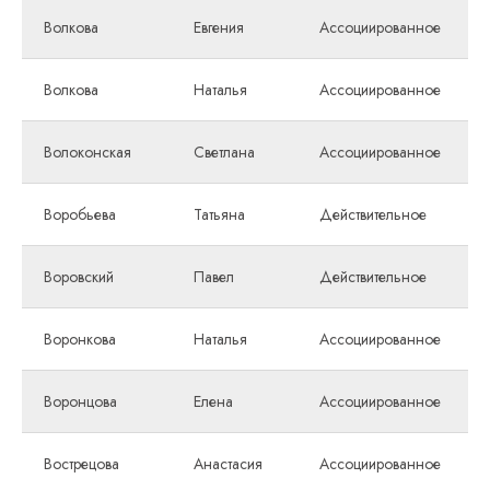
Волкова
Евгения
Ассоциированное
Волкова
Наталья
Ассоциированное
Волоконская
Светлана
Ассоциированное
Воробьева
Татьяна
Действительное
Воровский
Павел
Действительное
Воронкова
Наталья
Ассоциированное
Воронцова
Елена
Ассоциированное
Вострецова
Анастасия
Ассоциированное