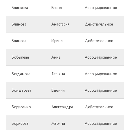
Блинкова
Елена
Ассоциированное
Блинова
Анастасия
Действительное
Блинова
Ирина
Действительное
Бобылева
Анна
Ассоциированное
Богданова
Татьяна
Ассоциированное
Бондарева
Евгения
Ассоциированное
Борисенко
Александра
Действительное
Борисова
Марина
Ассоциированное