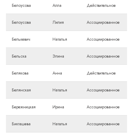
Белоусова
Алла
Действительное
Белоусова
Лилия
Ассоциированное
Белькевич
Наталья
Ассоциированное
Бельска
Элина
Ассоциированное
Белякова
Анна
Действительное
Белянская
Наталья
Ассоциированное
Бережницкая
Ирина
Ассоциированное
Бикташева
Наталья
Ассоциированное