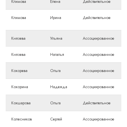
Климова
Елена
Действительное
Климова
Ирина
Действительное
Князева
Ульяна
Ассоциированное
Князева
Наталья
Ассоциированное
Кокорева
Ольга
Ассоциированное
Кокорина
Надежда
Ассоциированное
Кокшарова
Ольга
Действительное
Колесников
Сергей
Ассоциированное