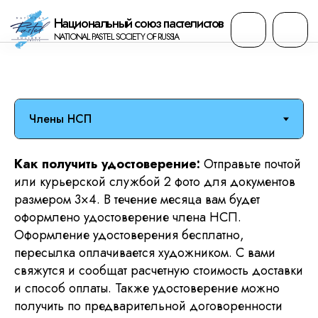
Национальный cоюз пастелистов
NATIONAL PASTEL SOCIETY OF RUSSIA
Продлить членство в НСП
Как получить удостоверение:
Отправьте почтой
или курьерской службой 2 фото для документов
размером 3×4. В течение месяца вам будет
оформлено удостоверение члена НСП.
Оформление удостоверения бесплатно,
пересылка оплачивается художником. С вами
свяжутся и сообщат расчетную стоимость доставки
и способ оплаты. Также удостоверение можно
получить по предварительной договоренности