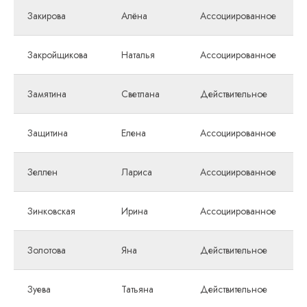
Закирова
Алёна
Ассоциированное
Закройщикова
Наталья
Ассоциированное
Замятина
Светлана
Действительное
Защитина
Елена
Ассоциированное
Зеллен
Лариса
Ассоциированное
Зинковская
Ирина
Ассоциированное
Золотова
Яна
Действительное
Зуева
Татьяна
Действительное