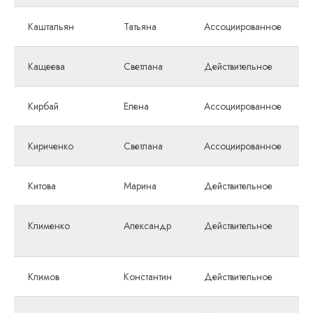
Каштальян
Татьяна
Ассоциированное
Кащеева
Светлана
Действительное
Кирбай
Елена
Ассоциированное
Кириченко
Светлана
Ассоциированное
Китова
Марина
Действительное
Клименко
Александр
Действительное
Климов
Константин
Действительное