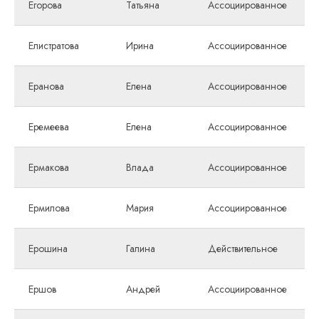
Егорова
Татьяна
Ассоциированное
Елистратова
Ирина
Ассоциированное
Еранова
Елена
Ассоциированное
Еремеева
Елена
Ассоциированное
Ермакова
Влада
Ассоциированное
Ермилова
Мария
Ассоциированное
Ерошина
Галина
Действительное
Ершов
Андрей
Ассоциированное