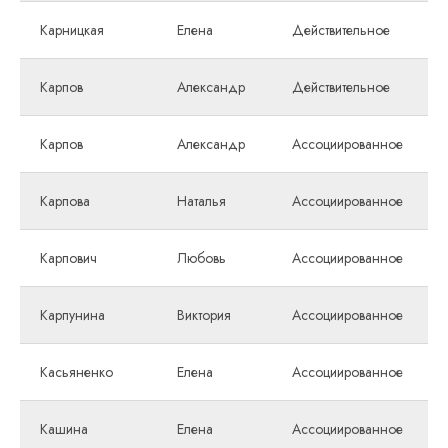
Карницкая
Елена
Действительное
Карпов
Александр
Действительное
Карпов
Александр
Ассоциированное
Карпова
Наталья
Ассоциированное
Карпович
Любовь
Ассоциированное
Карпунина
Виктория
Ассоциированное
Касьяненко
Елена
Ассоциированное
Кашина
Елена
Ассоциированное