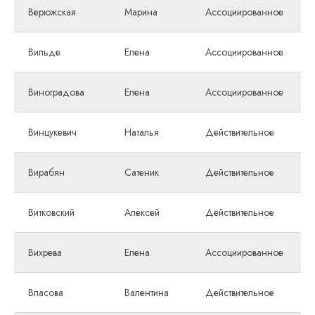
Верюжская
Марина
Ассоциированное
Вильде
Елена
Ассоциированное
Виноградова
Елена
Ассоциированное
Винцукевич
Наталья
Действительное
Вирабян
Сатеник
Действительное
Витковский
Алексей
Действительное
Вихрева
Елена
Ассоциированное
Власова
Валентина
Действительное