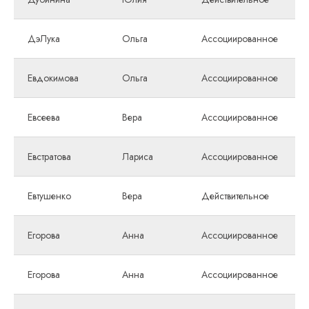
ДэЛука
Ольга
Ассоциированное
Евдокимова
Ольга
Ассоциированное
Евсеева
Вера
Ассоциированное
Евстратова
Лариса
Ассоциированное
Евтушенко
Вера
Действительное
Егорова
Анна
Ассоциированное
Егорова
Анна
Ассоциированное