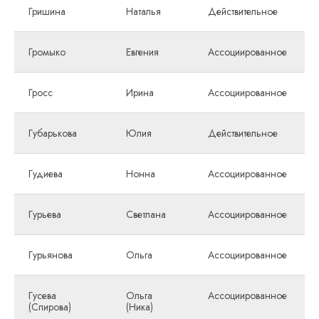
Гришина
Наталья
Действительное
Громыко
Евгения
Ассоциированное
Гросс
Ирина
Ассоциированное
Губарькова
Юлия
Действительное
Гудиева
Нонна
Ассоциированное
Гурьева
Светлана
Ассоциированное
Гурьянова
Ольга
Ассоциированное
Гусева
Ольга
Ассоциированное
(Спирова)
(Ника)