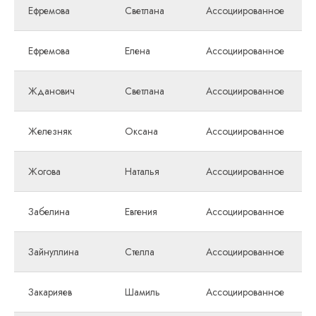
Ефремова
Светлана
Ассоциированное
Ефремова
Елена
Ассоциированное
Жданович
Светлана
Ассоциированное
Железняк
Оксана
Ассоциированное
Жогова
Наталья
Ассоциированное
Забелина
Евгения
Ассоциированное
Зайнуллина
Стелла
Ассоциированное
Закарияев
Шамиль
Ассоциированное