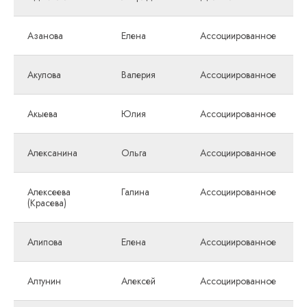
Азанова
Елена
Ассоциированное
Акулова
Валерия
Ассоциированное
Акыева
Юлия
Ассоциированное
Алексанина
Ольга
Ассоциированное
Алексеева
Галина
Ассоциированное
(Красева)
Алипова
Елена
Ассоциированное
Алтунин
Алексей
Ассоциированное