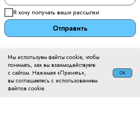
Мы используем файлы cookie, чтобы
понимать, как вы взаимодействуете
с сайтом. Нажимая «Принять»,
OK
вы соглашаетесь с использованием
файлов cookie.
Выставки
Магазин НСП
Членство НСП
Личный кабинет