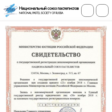
Национальный cоюз пастелистов
NATIONAL PASTEL SOCIETY OF RUSSIA