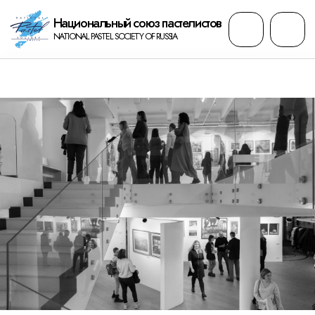
Национальный cоюз пастелистов
NATIONAL PASTEL SOCIETY OF RUSSIA