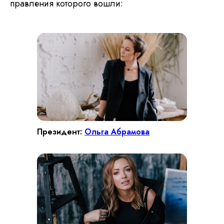
правления которого вошли:
Президент:
Ольга Абрамова