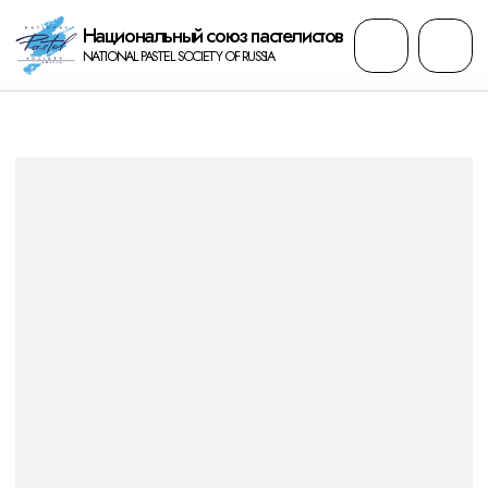
Национальный cоюз пастелистов
NATIONAL PASTEL SOCIETY OF RUSSIA
сб, 04 мар. | Рязанский государственный музей