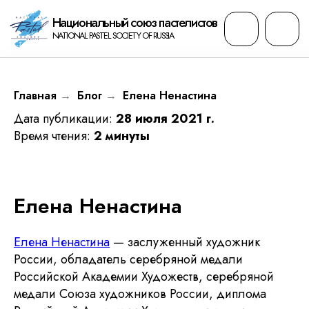
Национальный cоюз пастелистов
NATIONAL PASTEL SOCIETY OF RUSSIA
Главная
Блог
Елена Ненастина
→
→
Дата публикации:
28 июля 2021 г.
Время чтения:
2 минуты
Елена Ненастина
Елена Ненастина
— заслуженный художник
России, обладатель серебряной медали
Российской Академии Художеств, серебряной
медали Союза художников России, диплома