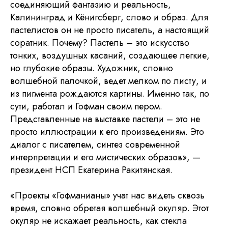
соединяющий фантазию и реальность,
Калининград и Кёнигсберг, слово и образ. Для
пастелистов он не просто писатель, а настоящий
соратник. Почему? Пастель – это искусство
тонких, воздушных касаний, создающее легкие,
но глубокие образы. Художник, словно
волшебной палочкой, ведет мелком по листу, и
из пигмента рождаются картины. Именно так, по
сути, работал и Гофман своим пером.
Представленные на выставке пастели – это не
просто иллюстрации к его произведениям. Это
диалог с писателем, синтез современной
интерпретации и его мистических образов», —
президент НСП Екатерина Ракитянская.
«Проекты «Гофманианы» учат нас видеть сквозь
время, словно обретая волшебный окуляр. Этот
окуляр не искажает реальность, как стекла