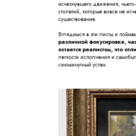
исчезнувшего движения, чьего-т
столетий, которые вовсе не ис
существование.
Вглядимся в эти листы и пойме
различной фокусировке, час
остается реалистом, что отл
легкости исполнения и самобыт
сиюминутный успех.