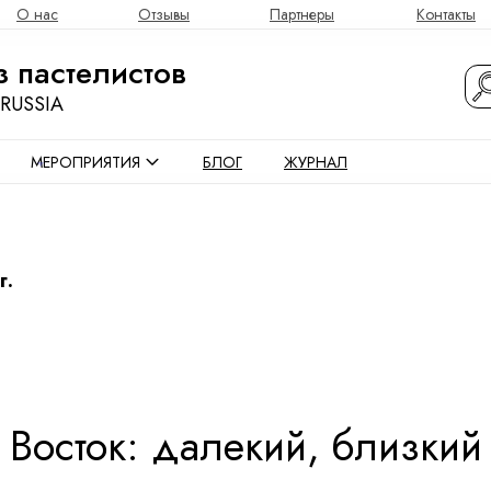
О нас
Отзывы
Партнеры
Контакты
БЛОГ
ЖУРНАЛ
 пастелистов
RUSSIA
МЕРОПРИЯТИЯ
БЛОГ
ЖУРНАЛ
г.
Восток: далекий, близкий