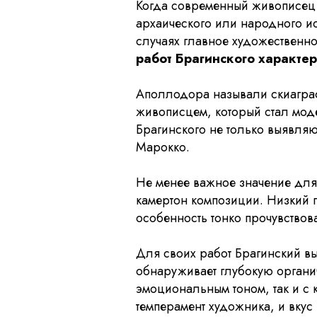
Когда современный живописец 
архаического или народного ис
случаях главное художественно
работ Брагинского характер
Аполлодора называли скиаграф
живописцем, который стал моде
Брагинского не только выявля
Марокко.
Не менее важное значение для 
камертон композиции. Низкий г
особенность тонко прочувствов
Для своих работ Брагинский вы
обнаруживает глубокую органи
эмоциональным тоном, так и с
темперамент художника, и вкус