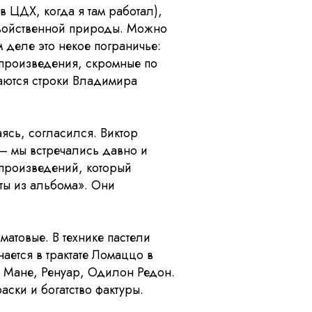
в ЦДХ, когда я там работал),
 двойственной природы. Можно
 деле это некое пограничье:
 произведения, скромные по
наются строки Владимира
ясь, согласился. Виктор
 – мы встречались давно и
 произведений, который
ты из альбома». Они
атовые. В технике пастели
ется в трактате Ломаццо в
, Мане, Ренуар, Одилон Редон.
ски и богатство фактуры.