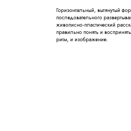
Горизонтальный, вытянутый фо
последовательного развертыван
живописно-пластический расска
правильно понять и воспринять
ритм, и изображение.