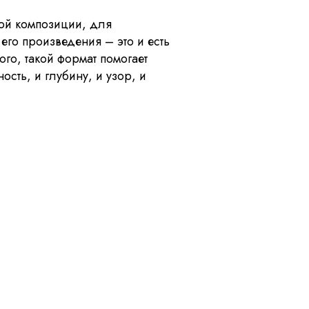
ной композиции, для
его произведения – это и есть
го, такой формат помогает
сть, и глубину, и узор, и