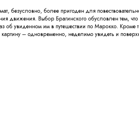
рмат, безусловно, более пригоден для повествователь
ия движения. Выбор Брагинского обусловлен тем, что 
з об увиденном им в путешествии по Марокко. Кроме то
 картину – одновременно, неделимо увидеть и поверхно