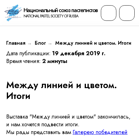
Национальный cоюз пастелистов
NATIONAL PASTEL SOCIETY OF RUSSIA
Главная
Блог
Между линией и цветом. Итоги
→
→
Дата публикации:
19 декабря 2019 г.
Время чтения:
2 минуты
Между линией и цветом.
Итоги
Выставка "Между линией и цветом" закончилась,
и нам хочется подвести итоги.
Мы рады представить вам
Галерею победителей