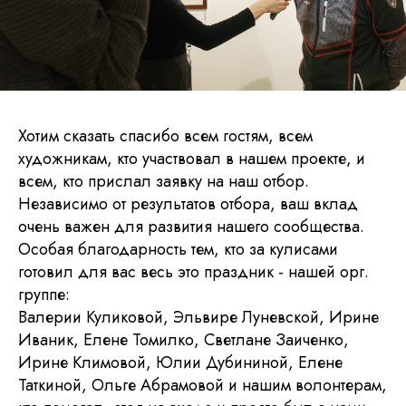
багетная мастерская
Идиллиум
Разработка и техническая поддержка сайтов
Хотим сказать спасибо всем гостям, всем
художникам, кто участвовал в нашем проекте, и
всем, кто прислал заявку на наш отбор.
Независимо от результатов отбора, ваш вклад
очень важен для развития нашего сообщества.
Особая благодарность тем, кто за кулисами
готовил для вас весь это праздник - нашей орг.
группе:
Валерии Куликовой, Эльвире Луневской, Ирине
Иваник, Елене Томилко, Светлане Заиченко,
Ирине Климовой, Юлии Дубининой, Елене
Таткиной, Ольге Абрамовой и нашим волонтерам,