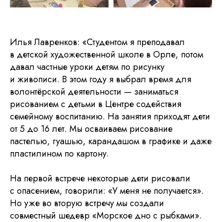
Илья Лавренков: «Студентом я преподавал
в детской художественной школе в Орле, потом
давал частные уроки детям по рисунку
и живописи. В этом году я выбрал время для
волонтёрской деятельности — заниматься
рисованием с детьми в Центре содействия
семейному воспитанию. На занятия приходят дети
от 5 до 16 лет. Мы осваиваем рисование
пастелью, гуашью, карандашом в графике и даже
пластилином по картону.
На первой встрече некоторые дети рисовали
с опасением, говорили: «У меня не получается».
Но уже во вторую встречу мы создали
совместный шедевр «Морское дно с рыбками».