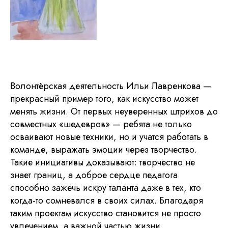
Волонтёрская деятельность Ильи Лавренкова —
прекрасный пример того, как искусство может
менять жизни. От первых неуверенных штрихов до
совместных «шедевров» — ребята не только
осваивают новые техники, но и учатся работать в
команде, выражать эмоции через творчество.
Такие инициативы доказывают: творчество не
знает границ, а доброе сердце педагога
способно зажечь искру таланта даже в тех, кто
когда-то сомневался в своих силах. Благодаря
таким проектам искусство становится не просто
увлечением, а важной частью жизни,