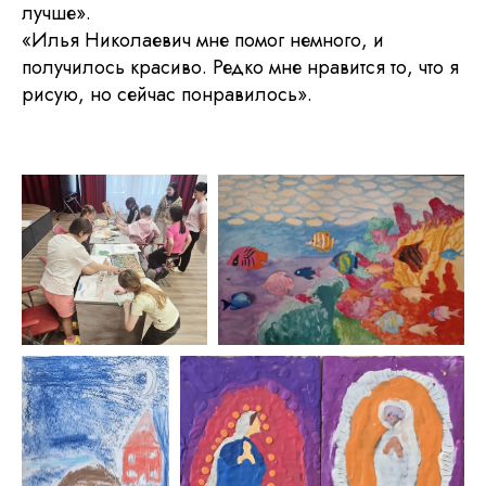
лучше».
«Илья Николаевич мне помог немного, и
получилось красиво. Редко мне нравится то, что я
рисую, но сейчас понравилось».
Подпишитесь на новости
Я хочу получать ваши рассылки
© 2026 Национал
Отправить