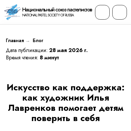
Национальный cоюз пастелистов
NATIONAL PASTEL SOCIETY OF RUSSIA
Главная
→
Блог
Дата публикации:
28 мая 2026 г.
Время чтения:
8 минут
Искусство как поддержка:
как художник Илья
Лавренков помогает детям
поверить в себя