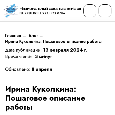
Национальный cоюз пастелистов
NATIONAL PASTEL SOCIETY OF RUSSIA
Главная
Блог
→
→
Ирина Куколкина: Пошаговое описание работы
Дата публикации:
13 февраля 2024 г.
Время чтения:
3 минут
Обновлено:
8 апреля
Ирина Куколкина:
Пошаговое описание
работы