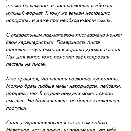
только на ватмане, и лист позволяет выбирать
нужный формат. К тому же ватман нестрашно
испортить, и даже при необходимости смыть.
С акварельным подмалевком лист ватмана меняет
свои характеристики. Поверхность листа
становится чуть рыхлой и хорошо держит пастель.
Лак для волос тоже помогает зафиксировать
пастель на листе.
Мне нравится, что пастель позволяет хулиганить.
Можно брать любые темы: натюрморты, пейзажи,
портреты, ню. В случае неудачи можно смело
смывать. Не бояться цвета, не бояться совершать
поступки.
Стиль выкристализовался как-то сам собою.
Наверное, когда приходит понимание, что тебе