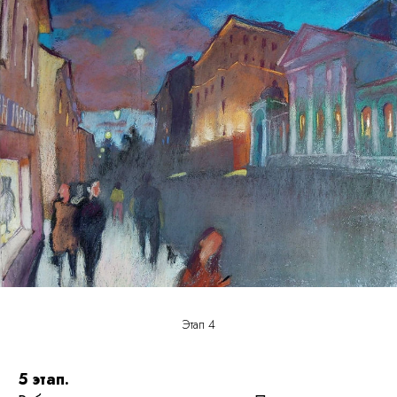
Этап 4
5 этап.