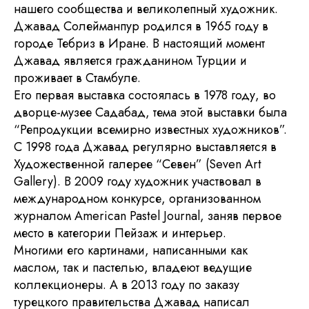
нашего сообщества и великолепный художник.
Джавад Солейманпур родился в 1965 году в
городе Тебриз в Иране. В настоящий момент
Джавад является гражданином Турции и
проживает в Стамбуле.
Его первая выставка состоялась в 1978 году, во
дворце-музее Садабад, тема этой выставки была
“Репродукции всемирно известных художников”.
С 1998 года Джавад регулярно выставляется в
Художественной галерее “Севен” (Seven Art
Gallery). В 2009 году художник участвовал в
международном конкурсе, организованном
журналом American Pastel Journal, заняв первое
место в категории Пейзаж и интерьер.
Многими его картинами, написанными как
маслом, так и пастелью, владеют ведущие
коллекционеры. А в 2013 году по заказу
турецкого правительства Джавад написал